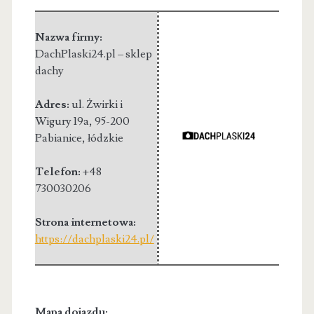
Nazwa firmy:
DachPlaski24.pl – sklep
dachy
Adres:
ul. Żwirki i
Wigury 19a
,
95-200
Pabianice
,
łódzkie
Telefon:
+48
730030206
Strona internetowa:
https://dachplaski24.pl/
Mapa dojazdu: