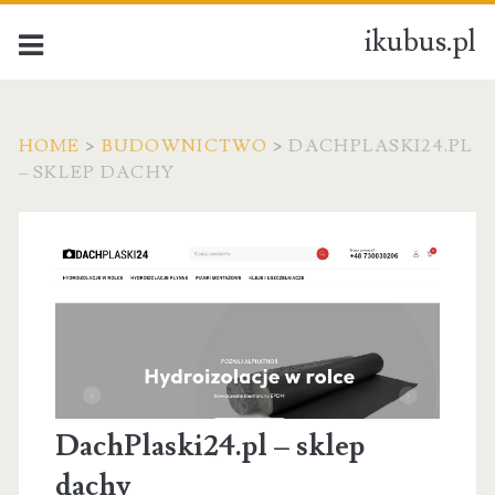
ikubus.pl
HOME
>
BUDOWNICTWO
>
DACHPLASKI24.PL
– SKLEP DACHY
DachPlaski24.pl – sklep
dachy