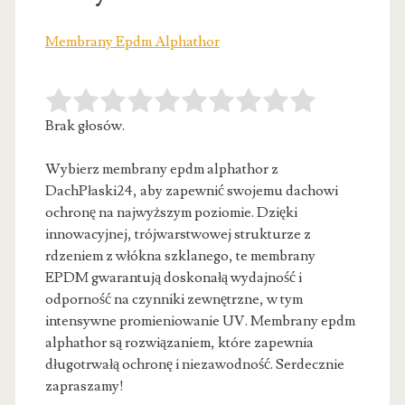
Membrany Epdm Alphathor
Brak głosów.
Wybierz membrany epdm alphathor z
DachPłaski24, aby zapewnić swojemu dachowi
ochronę na najwyższym poziomie. Dzięki
innowacyjnej, trójwarstwowej strukturze z
rdzeniem
z włókna szklanego, te membrany
EPDM gwarantują doskonałą wydajność i
odporność na czynniki zewnętrzne, w tym
intensywne promieniowanie UV. Membrany epdm
alphathor są rozwiązaniem, które zapewnia
długotrwałą ochronę i niezawodność. Serdecznie
zapraszamy!