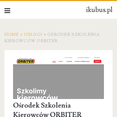
ikubus.pl
HOME
>
USŁUGI
>
OŚRODEK SZKOLENIA
KIEROWCÓW ORBITER
Ośrodek Szkolenia
Kierowców ORBITER