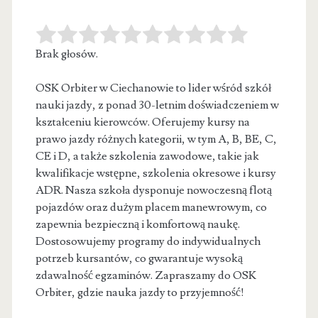
Brak głosów.
OSK Orbiter w Ciechanowie to lider wśród szkół
nauki jazdy, z ponad 30-letnim doświadczeniem w
kształceniu kierowców. Oferujemy kursy na
prawo jazdy różnych kategorii, w tym A, B, BE, C,
CE i D, a także szkolenia zawodowe, takie jak
kwalifikacje wstępne, szkolenia okresowe i kursy
ADR. Nasza szkoła dysponuje nowoczesną flotą
pojazdów oraz dużym placem manewrowym, co
zapewnia bezpieczną i komfortową naukę.
Dostosowujemy programy do indywidualnych
potrzeb kursantów, co gwarantuje wysoką
zdawalność egzaminów. Zapraszamy do OSK
Orbiter, gdzie nauka jazdy to przyjemność!