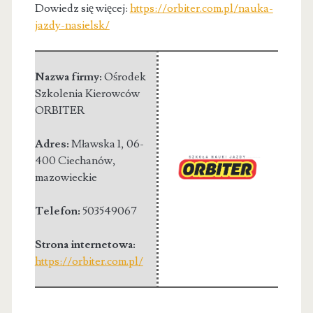
Dowiedz się więcej:
https://orbiter.com.pl/nauka-
jazdy-nasielsk/
Nazwa firmy:
Ośrodek
Szkolenia Kierowców
ORBITER
Adres:
Mławska 1
,
06-
400 Ciechanów
,
mazowieckie
Telefon:
503549067
Strona internetowa:
https://orbiter.com.pl/