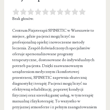
Brak głosów.
Centrum Fizjoterapii SPINETIC w Warszawie to
miejsce, gdzie pacjenci mogą liczyć na
profesjonalną opiekę i nowoczesne metody
leczenia. Zespół doświadczonych
specjalistów
oferuje spersonalizowane programy
terapeutyczne, dostosowane do indywidualnych
potrzeb pacjenta. Dzięki zaawansowanym
urządzeniom medycznym i komfortowej
przestrzeni, SPINETIC zapewnia skuteczną
diagnostykę i terapię. Pacjenci mogą liczyć na
efektywną rehabilitację, poprawę kondycji
fizycznej oraz szeroką gamę usług, w tym terapię
manualną i fizykoterapię. To wszystko w
przyjaznej atmosferze i z pełnym zaangażowaniem