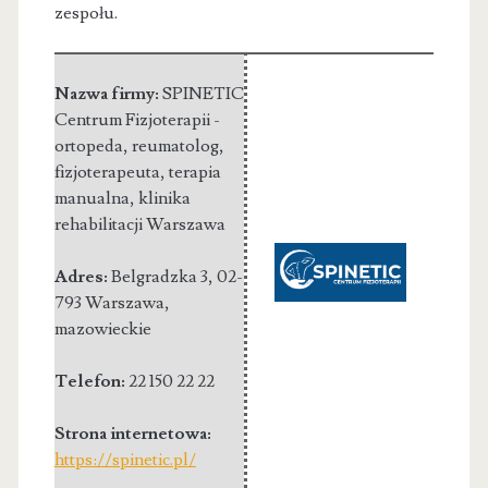
zespołu.
Nazwa firmy:
SPINETIC
Centrum Fizjoterapii -
ortopeda, reumatolog,
fizjoterapeuta, terapia
manualna, klinika
rehabilitacji Warszawa
Adres:
Belgradzka 3
,
02-
793 Warszawa
,
mazowieckie
Telefon:
22 150 22 22
Strona internetowa:
https://spinetic.pl/