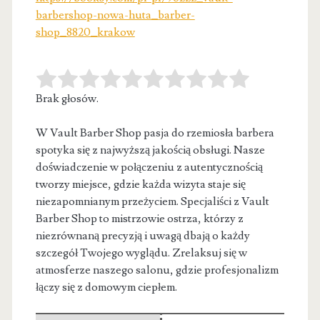
barbershop-nowa-huta_barber-
shop_8820_krakow
Brak głosów.
W Vault Barber Shop pasja do rzemiosła barbera
spotyka się z najwyższą jakością obsługi. Nasze
doświadczenie w połączeniu z autentycznością
tworzy miejsce, gdzie każda wizyta staje się
niezapomnianym przeżyciem. Specjaliści z Vault
Barber Shop to mistrzowie ostrza, którzy z
niezrównaną precyzją i uwagą dbają o każdy
szczegół Twojego wyglądu. Zrelaksuj się w
atmosferze naszego salonu, gdzie profesjonalizm
łączy się z domowym ciepłem.