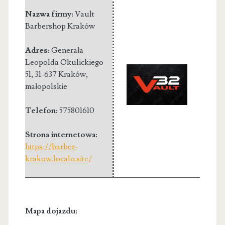
Nazwa firmy:
Vault
Barbershop Kraków
Adres:
Generała
Leopolda Okulickiego
51
,
31-637 Kraków
,
małopolskie
Telefon:
575801610
Strona internetowa:
https://barber-
krakow.localo.site/
Mapa dojazdu: