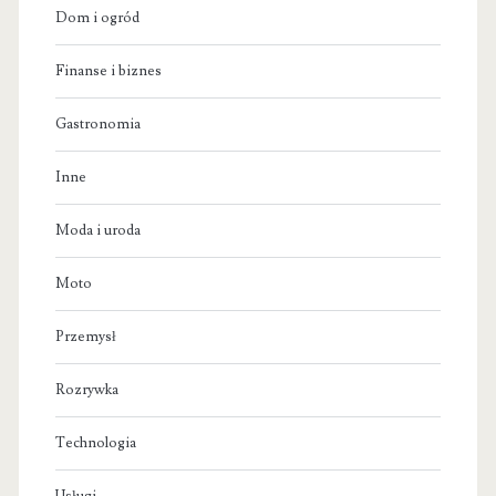
Dom i ogród
Finanse i biznes
Gastronomia
Inne
Moda i uroda
Moto
Przemysł
Rozrywka
Technologia
Usługi