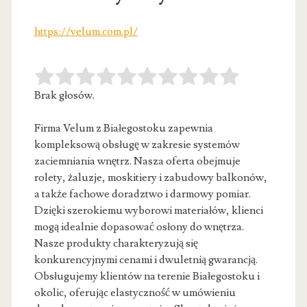
https://velum.com.pl/
Brak głosów.
Firma Velum z Białegostoku zapewnia
kompleksową obsługę w zakresie systemów
zaciemniania wnętrz. Nasza oferta obejmuje
rolety, żaluzje, moskitiery i zabudowy
balkonów,
a także fachowe doradztwo i darmowy pomiar.
Dzięki szerokiemu wyborowi materiałów, klienci
mogą idealnie dopasować osłony do wnętrza.
Nasze produkty charakteryzują się
konkurencyjnymi cenami i dwuletnią gwarancją.
Obsługujemy klientów na terenie Białegostoku i
okolic, oferując elastyczność w umówieniu