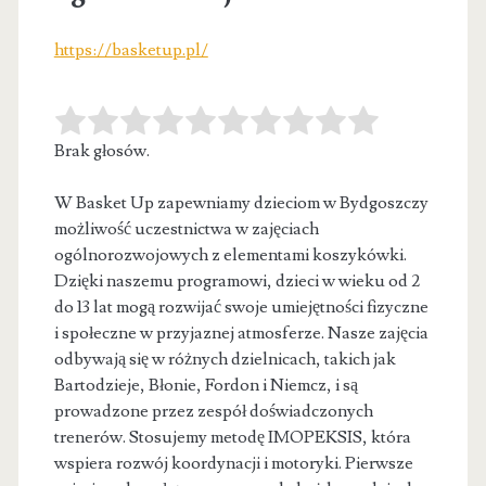
https://basketup.pl/
Brak głosów.
W Basket Up zapewniamy dzieciom w Bydgoszczy
możliwość uczestnictwa w zajęciach
ogólnorozwojowych z elementami koszykówki.
Dzięki naszemu programowi, dzieci w
wieku od 2
do 13 lat mogą rozwijać swoje umiejętności fizyczne
i społeczne w przyjaznej atmosferze. Nasze zajęcia
odbywają się w różnych dzielnicach, takich jak
Bartodzieje, Błonie, Fordon i Niemcz, i są
prowadzone przez zespół doświadczonych
trenerów. Stosujemy metodę IMOPEKSIS, która
wspiera rozwój koordynacji i motoryki. Pierwsze