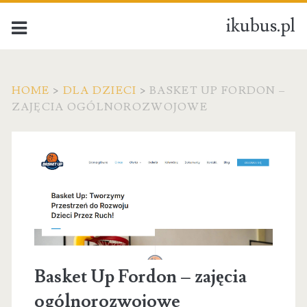
ikubus.pl
HOME
>
DLA DZIECI
>
BASKET UP FORDON –
ZAJĘCIA OGÓLNOROZWOJOWE
Basket Up Fordon – zajęcia
ogólnorozwojowe