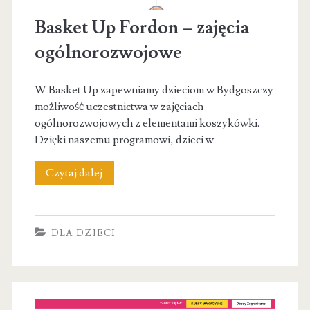
Basket Up Fordon – zajęcia
ogólnorozwojowe
W Basket Up zapewniamy dzieciom w Bydgoszczy
możliwość uczestnictwa w zajęciach
ogólnorozwojowych z elementami koszykówki.
Dzięki naszemu programowi, dzieci w
Basket
Czytaj dalej
Up
Fordon
DLA DZIECI
–
zajęcia
ogólnorozwojowe