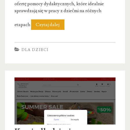
ofertę pomocy dydaktycznych, które idealnie
sprawdzają się w pracy z dziećmi na różnych
Sklep
etapach
Czytaj dalej
Juniora.pl
DLA DZIECI