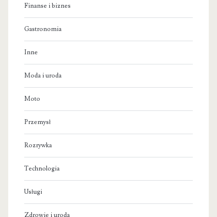
Finanse i biznes
Gastronomia
Inne
Moda i uroda
Moto
Przemysł
Rozrywka
Technologia
Usługi
Zdrowie i uroda