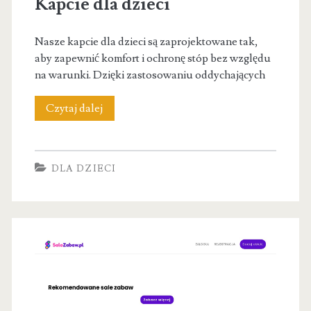
Kapcie dla dzieci
Nasze kapcie dla dzieci są zaprojektowane tak,
aby zapewnić komfort i ochronę stóp bez względu
na warunki. Dzięki zastosowaniu oddychających
Kapcie
Czytaj dalej
dla
dzieci
DLA DZIECI