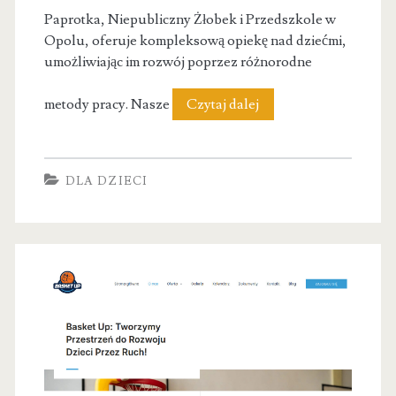
Paprotka, Niepubliczny Żłobek i Przedszkole w
Opolu, oferuje kompleksową opiekę nad dziećmi,
umożliwiając im rozwój poprzez różnorodne
Żłobek
metody pracy. Nasze
Czytaj dalej
i
Przedszkole
DLA DZIECI
Paprotka
Opole