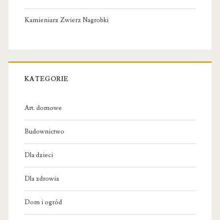
Kamieniarz Zwierz Nagrobki
KATEGORIE
Art. domowe
Budownictwo
Dla dzieci
Dla zdrowia
Dom i ogród