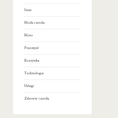
Inne
Moda i uroda
Moto
Przemysł
Rozrywka
Technologia
Usługi
Zdrowie i uroda