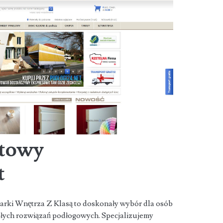
etowy
t
marki Wnętrza Z Klasą to doskonały wybór dla osób
łych rozwiązań podłogowych. Specjalizujemy