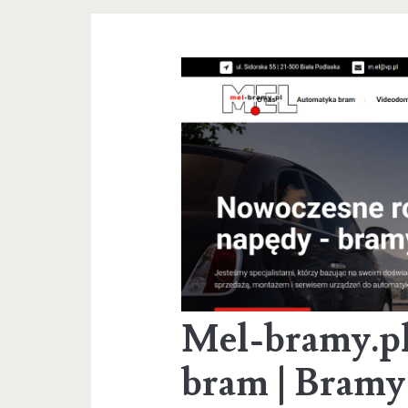
Mel-bramy.p
bram | Bramy