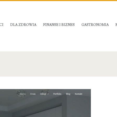
CI
DLA ZDROWIA
FINANSE I BIZNES
GASTRONOMIA