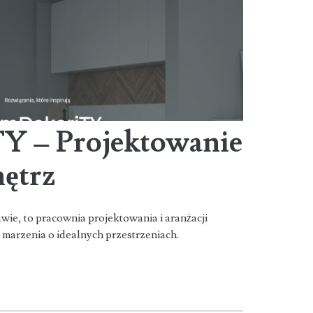
 – Projektowanie
nętrz
e, to pracownia projektowania i aranżacji
e marzenia o idealnych przestrzeniach.