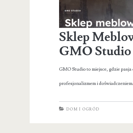
Sklep Meblow
GMO Studio
GMO Studio to miejsce, gdzie pasja
profesjonalizmem i doświadczeniem.
DOM I OGRÓD