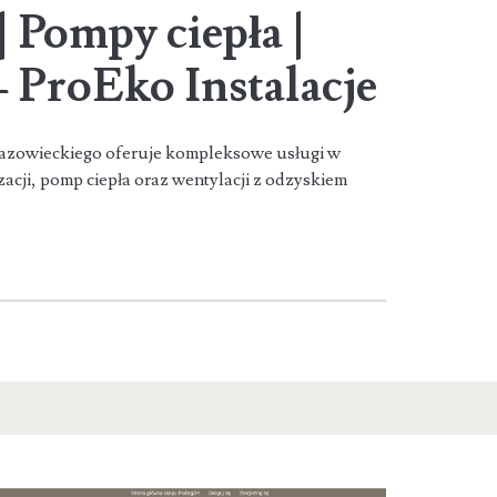
| Pompy ciepła |
 ProEko Instalacje
Mazowieckiego oferuje kompleksowe usługi w
acji, pomp ciepła oraz wentylacji z odzyskiem