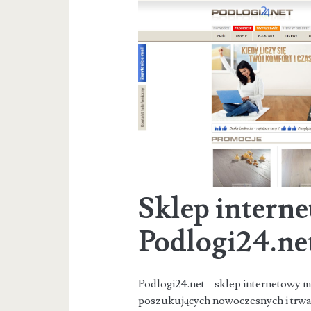
ProEko
Instalacje
Sklep intern
Podlogi24.ne
Podlogi24.net – sklep internetowy 
poszukujących nowoczesnych i trwa