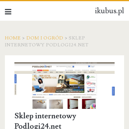
ikubus.pl
HOME
>
DOM I OGRÓD
>
SKLEP
INTERNETOWY PODLOGI24.NET
Sklep internetowy
Podlogi24.net