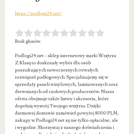
https://podlogi24.net/
Brak głosów.
Podlogi24.net – sklep internetowy marki Wnętrza
Z Klasą to doskonały wybór dla osób
poszukujących nowoczesnych i trwałych
rozwiązań podłogowych. Specjalizujemy
się w
sprzedaży paneli winylowych, laminowanych oraz
drewnianych od czołowych producentów. Nasza
oferta obejmuje także listwy i akcesoria, które
dopełnią wystrój Twojego wnętrza. Dzięki
darmowej dostawie zamówień powyżej 8000 PLN,
zakupy w Podlogi24.net są nie tylko opłacalne, ale
i wygodne. Skorzystaj z naszego doświadczenia i