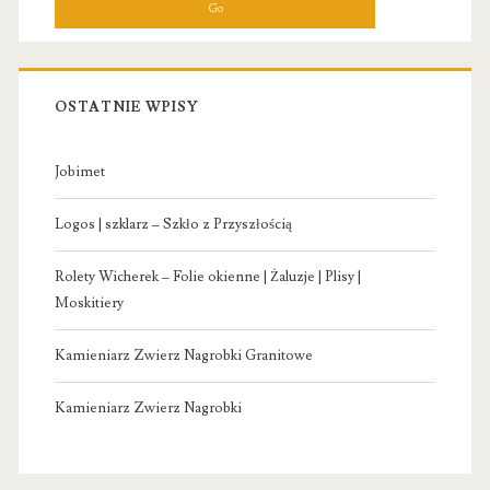
OSTATNIE WPISY
Jobimet
Logos | szklarz – Szkło z Przyszłością
Rolety Wicherek – Folie okienne | Żaluzje | Plisy |
Moskitiery
Kamieniarz Zwierz Nagrobki Granitowe
Kamieniarz Zwierz Nagrobki