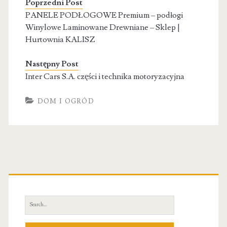
Poprzedni Post
PANELE PODŁOGOWE Premium – podłogi
Winylowe Laminowane Drewniane – Sklep |
Hurtownia KALISZ
Następny Post
Inter Cars S.A. części i technika motoryzacyjna
DOM I OGRÓD
Primary
Sidebar
Search
for: