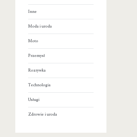
Inne
Moda i uroda
Moto
Przemysł
Rozrywka
Technologia
Usługi
Zdrowie i uroda