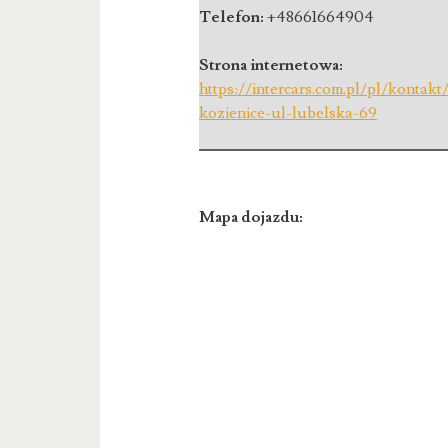
Telefon:
+48661664904
Strona internetowa:
https://intercars.com.pl/pl/kontak
kozienice-ul-lubelska-69
Mapa dojazdu: