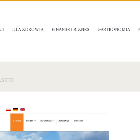
CI
DLA ZDROWIA
FINANSE I BIZNES
GASTRONOMIA
SKIE