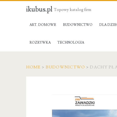
ikubus.pl
Topowy katalog firm
ART. DOMOWE
BUDOWNICTWO
DLA DZIE
ROZRYWKA
TECHNOLOGIA
HOME
>
BUDOWNICTWO
>
DACHY PŁA