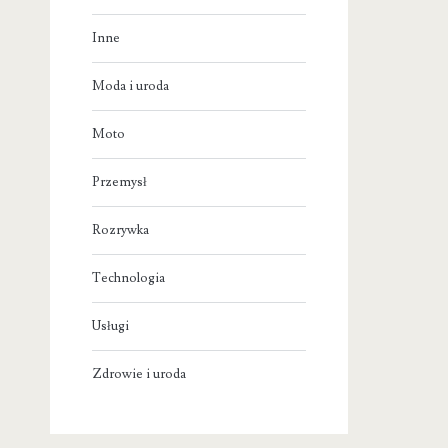
Inne
Moda i uroda
Moto
Przemysł
Rozrywka
Technologia
Usługi
Zdrowie i uroda