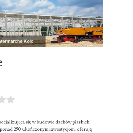
e
ecjalizująca się w budowie dachów płaskich.
i ponad 250 ukończonym inwestycjom,
oferują