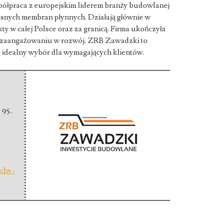
półpraca z europejskim liderem branży budowlanej
esnych membran płynnych. Działają głównie w
kty w całej Polsce oraz za granicą. Firma ukończyła
ch zaangażowaniu w rozwój. ZRB Zawadzki to
, idealny wybór dla wymagających klientów.
 95-
chy-