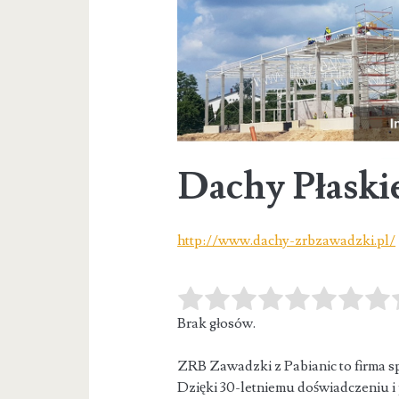
Dachy Płaski
http://www.dachy-zrbzawadzki.pl/
Brak głosów.
ZRB Zawadzki z Pabianic to firma sp
Dzięki 30-letniemu doświadczeniu 