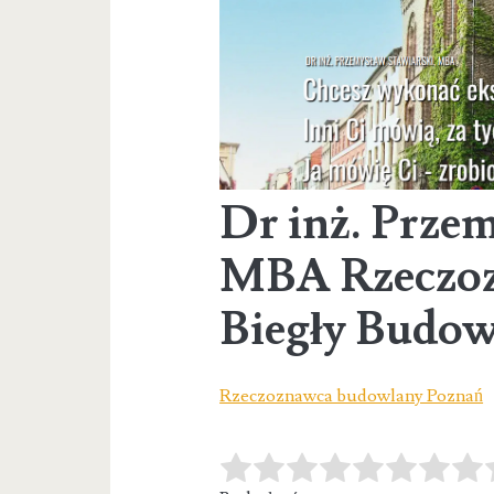
Dr inż. Przem
MBA Rzeczo
Biegły Budo
Rzeczoznawca budowlany Poznań