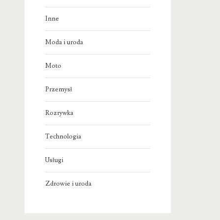
Inne
Moda i uroda
Moto
Przemysł
Rozrywka
Technologia
Usługi
Zdrowie i uroda