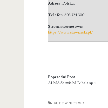
Adres:
,
Polska
,
Telefon:
603 324 300
Strona internetowa:
https://www.stawiarski.pl/
Poprzedni Post
ALMA Serwis M. Bąbała sp. j.
BUDOWNICTWO