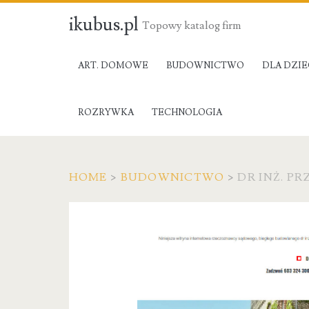
ikubus.pl
Topowy katalog firm
ART. DOMOWE
BUDOWNICTWO
DLA DZIE
ROZRYWKA
TECHNOLOGIA
HOME
>
BUDOWNICTWO
>
DR INŻ. 