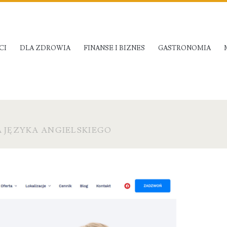
CI
DLA ZDROWIA
FINANSE I BIZNES
GASTRONOMIA
A JĘZYKA ANGIELSKIEGO