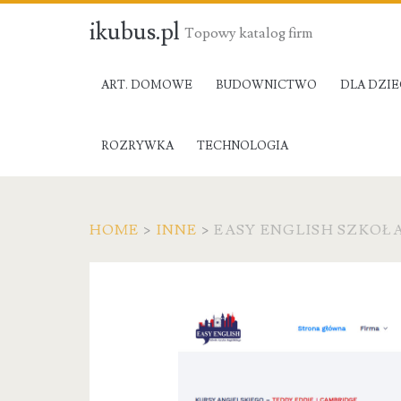
ikubus.pl
Topowy katalog firm
ART. DOMOWE
BUDOWNICTWO
DLA DZIE
ROZRYWKA
TECHNOLOGIA
HOME
>
INNE
>
EASY ENGLISH SZKOŁ