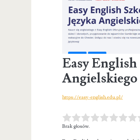
Easy English 
Angielskiego
https://easy-english.edu.pl/
Brak głosów.