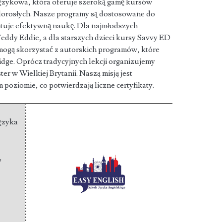
językowa, która oferuje szeroką gamę kursów
 dorosłych. Nasze programy są
dostosowane do
tuje efektywną naukę. Dla najmłodszych
dy Eddie, a dla starszych dzieci kursy Savvy ED
 mogą skorzystać z autorskich programów, które
ge. Oprócz tradycyjnych lekcji organizujemy
r w Wielkiej Brytanii. Naszą misją jest
poziomie, co potwierdzają liczne certyfikaty.
Języka
,