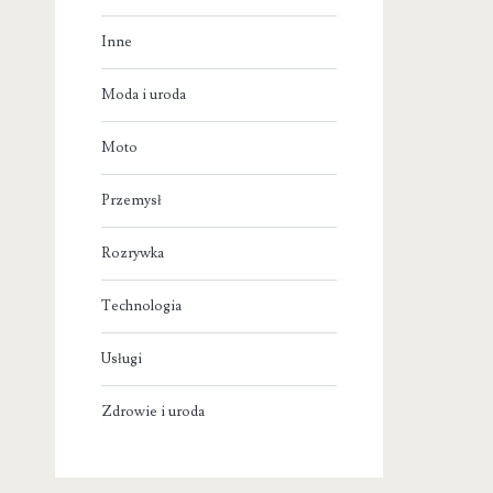
Inne
Moda i uroda
Moto
Przemysł
Rozrywka
Technologia
Usługi
Zdrowie i uroda