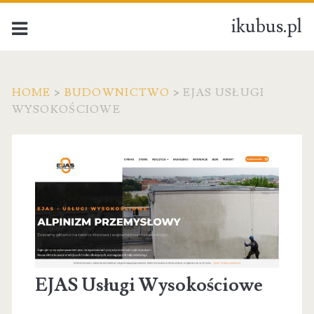
ikubus.pl
HOME
>
BUDOWNICTWO
>
EJAS USŁUGI
WYSOKOŚCIOWE
EJAS Usługi Wysokościowe