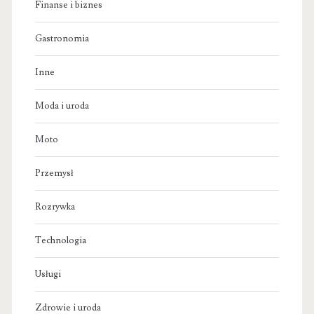
Finanse i biznes
Gastronomia
Inne
Moda i uroda
Moto
Przemysł
Rozrywka
Technologia
Usługi
Zdrowie i uroda