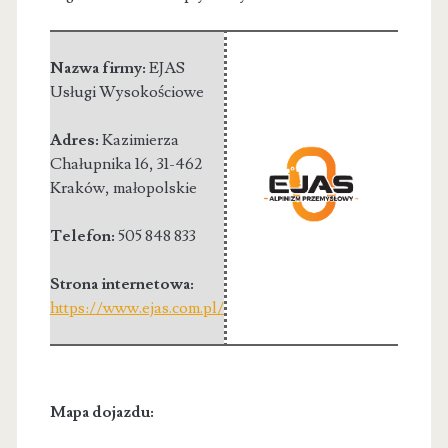
Nazwa firmy:
EJAS
Usługi Wysokościowe
Adres:
Kazimierza
Chałupnika 16
,
31-462
Kraków
,
małopolskie
Telefon:
505 848 833
Strona internetowa:
https://www.ejas.com.pl/
Mapa dojazdu: