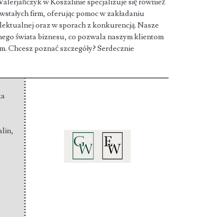
erjańczyk w Koszalinie specjalizuje się również
stałych firm, oferując pomoc w zakładaniu
telektualnej oraz w sporach z konkurencją. Nasze
nego świata biznesu, co pozwala naszym klientom
rm. Chcesz poznać szczegóły? Serdecznie
ka
alin
,