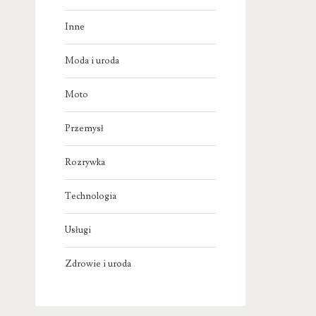
Inne
Moda i uroda
Moto
Przemysł
Rozrywka
Technologia
Usługi
Zdrowie i uroda