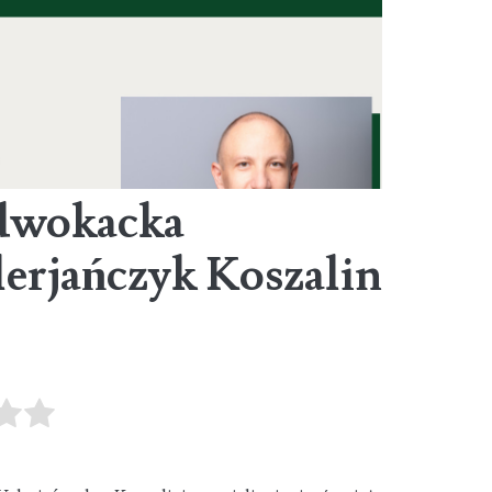
Adwokacka
erjańczyk Koszalin