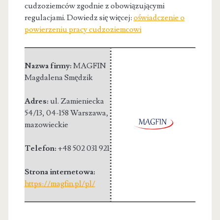
cudzoziemców zgodnie z obowiązującymi
regulacjami. Dowiedz się więcej:
oświadczenie o
powierzeniu pracy cudzoziemcowi
Nazwa firmy:
MAGFIN
Magdalena Smędzik
Adres:
ul. Zamieniecka
54/13
,
04-158 Warszawa
,
mazowieckie
Telefon:
+48 502 031 921
Strona internetowa:
https://magfin.pl/pl/