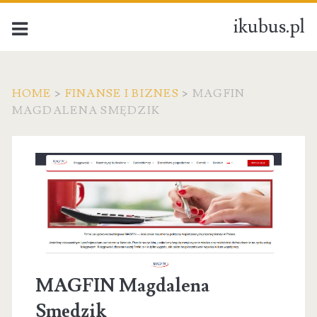
ikubus.pl
HOME
>
FINANSE I BIZNES
>
MAGFIN
MAGDALENA SMĘDZIK
MAGFIN Magdalena
Smędzik