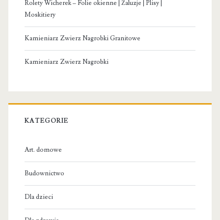
Rolety Wicherek – Folie okienne | Żaluzje | Plisy |
Moskitiery
Kamieniarz Zwierz Nagrobki Granitowe
Kamieniarz Zwierz Nagrobki
KATEGORIE
Art. domowe
Budownictwo
Dla dzieci