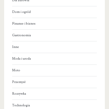
Dla zdrowia
Dom i ogród
Finanse i biznes
Gastronomia
Inne
Moda i uroda
Moto
Przemysł
Rozrywka
Technologia