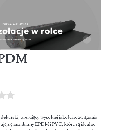
EPDM
ekarski, oferujący wysokiej jakości rozwiązania
jdują się membrany EPDM i PVC,
które są idealne