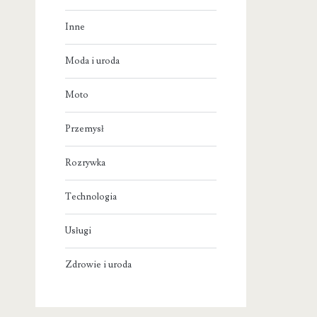
Inne
Moda i uroda
Moto
Przemysł
Rozrywka
Technologia
Usługi
Zdrowie i uroda