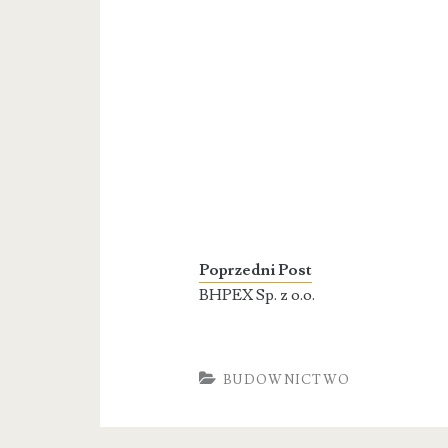
Poprzedni Post
BHPEX Sp. z o.o.
BUDOWNICTWO