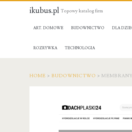
ikubus.pl
Topowy katalog firm
ART. DOMOWE
BUDOWNICTWO
DLA DZIE
ROZRYWKA
TECHNOLOGIA
HOME
>
BUDOWNICTWO
>
MEMBRANY