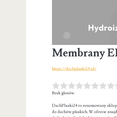
Membrany 
https://dachplaski24.pl/
Brak głosów.
DachPlaski24 to renomowany sklep d
do dachów płaskich. W ofercie zna