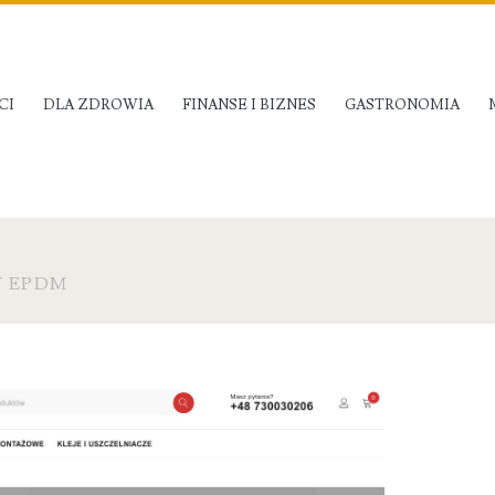
CI
DLA ZDROWIA
FINANSE I BIZNES
GASTRONOMIA
 EPDM