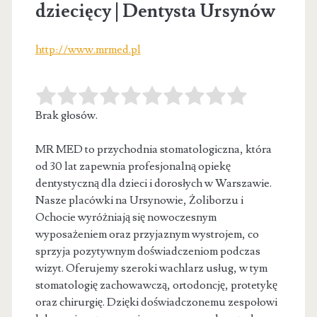
dziecięcy | Dentysta Ursynów
http://www.mrmed.pl
Brak głosów.
MR MED to przychodnia stomatologiczna, która
od 30 lat zapewnia profesjonalną opiekę
dentystyczną dla dzieci i dorosłych w Warszawie.
Nasze
placówki na Ursynowie, Żoliborzu i
Ochocie wyróżniają się nowoczesnym
wyposażeniem oraz przyjaznym wystrojem, co
sprzyja pozytywnym doświadczeniom podczas
wizyt. Oferujemy szeroki wachlarz usług, w tym
stomatologię zachowawczą, ortodoncję, protetykę
oraz chirurgię. Dzięki doświadczonemu zespołowi