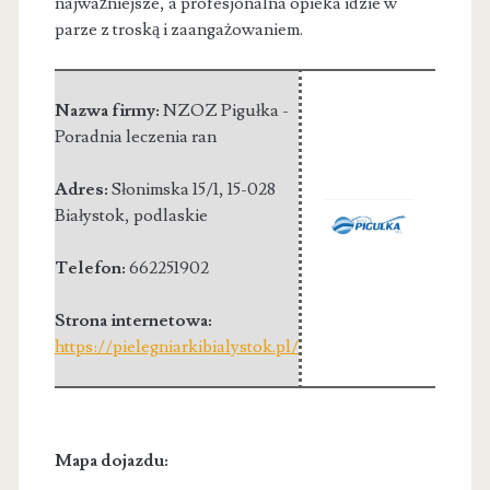
najważniejsze, a profesjonalna opieka idzie w
parze z troską i zaangażowaniem.
Nazwa firmy:
NZOZ Pigułka -
Poradnia leczenia ran
Adres:
Słonimska 15/1
,
15-028
Białystok
,
podlaskie
Telefon:
662251902
Strona internetowa:
https://pielegniarkibialystok.pl/
Mapa dojazdu: