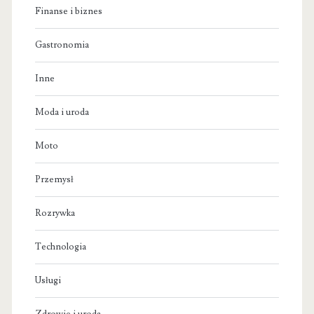
Finanse i biznes
Gastronomia
Inne
Moda i uroda
Moto
Przemysł
Rozrywka
Technologia
Usługi
Zdrowie i uroda