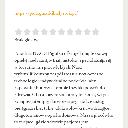
https://pielegniarkibialystok.pl/
Brak głosów.
Poradnia NZOZ Pigułka oferuje kompleksową
opiekę medyczną w Białymstoku, specjalizując się
w leczeniu ran przewlekłych. Nasz
wykwalifikowany zespół stosuje nowoczesne
technologie i indywidualne podejście, aby
zapewnić skuteczną terapię i szybki powrót do
zdrowia. Oferujemy różne formy leczenia, w tym
kompresjoterapię i larwoterapię, a także usługi
pielęgniarskie, takie jak kroplówki nawadniające i
długoterminowa opieka domowa. Nasza placówka
to miejsce, gdzie zdrowie pacjenta jest