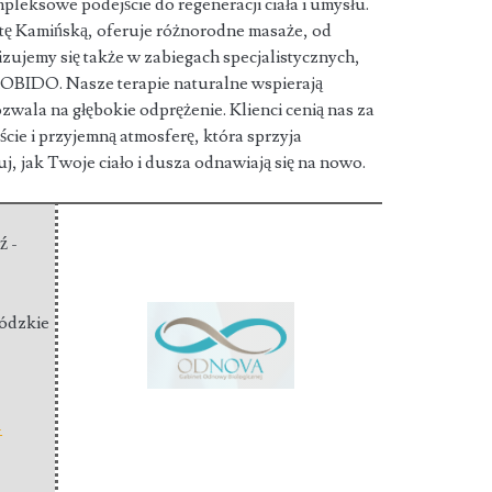
eksowe podejście do regeneracji ciała i umysłu.
tę Kamińską, oferuje różnorodne masaże,
od
izujemy się także w zabiegach specjalistycznych,
 KOBIDO. Nasze terapie naturalne wspierają
zwala na głębokie odprężenie. Klienci cenią nas za
cie i przyjemną atmosferę, która sprzyja
j, jak Twoje ciało i dusza odnawiają się na nowo.
ź -
łódzkie
-