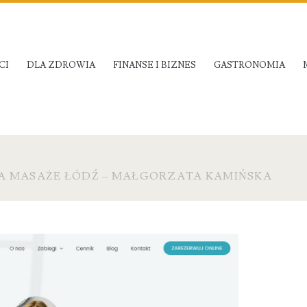
CI
DLA ZDROWIA
FINANSE I BIZNES
GASTRONOMIA
A MASAŻE ŁÓDŹ – MAŁGORZATA KAMIŃSKA