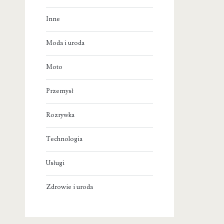
Inne
Moda i uroda
Moto
Przemysł
Rozrywka
Technologia
Usługi
Zdrowie i uroda