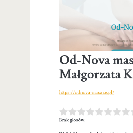
Od-Nova mas
Małgorzata 
https://odnova-masaze.pl/
Brak głosów.