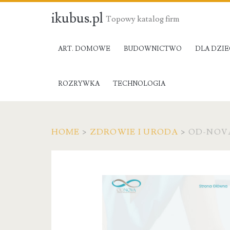
ikubus.pl
Topowy katalog firm
ART. DOMOWE
BUDOWNICTWO
DLA DZIE
ROZRYWKA
TECHNOLOGIA
HOME
>
ZDROWIE I URODA
>
OD-NOV