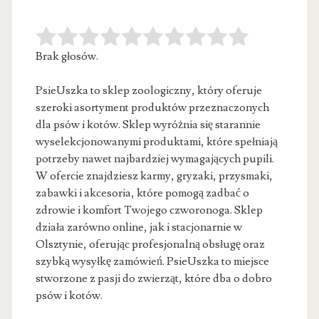
Brak głosów.
PsieUszka to sklep zoologiczny, który oferuje
szeroki asortyment produktów przeznaczonych
dla psów i kotów. Sklep wyróżnia się starannie
wyselekcjonowanymi produktami,
które spełniają
potrzeby nawet najbardziej wymagających pupili.
W ofercie znajdziesz karmy, gryzaki, przysmaki,
zabawki i akcesoria, które pomogą zadbać o
zdrowie i komfort Twojego czworonoga. Sklep
działa zarówno online, jak i stacjonarnie w
Olsztynie, oferując profesjonalną obsługę oraz
szybką wysyłkę zamówień. PsieUszka to miejsce
stworzone z pasji do zwierząt, które dba o dobro
psów i kotów.