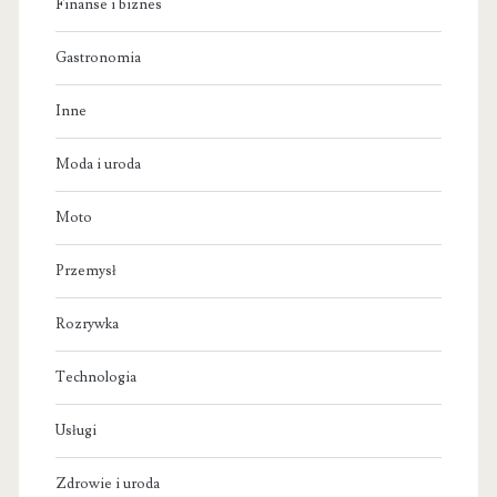
Finanse i biznes
Gastronomia
Inne
Moda i uroda
Moto
Przemysł
Rozrywka
Technologia
Usługi
Zdrowie i uroda