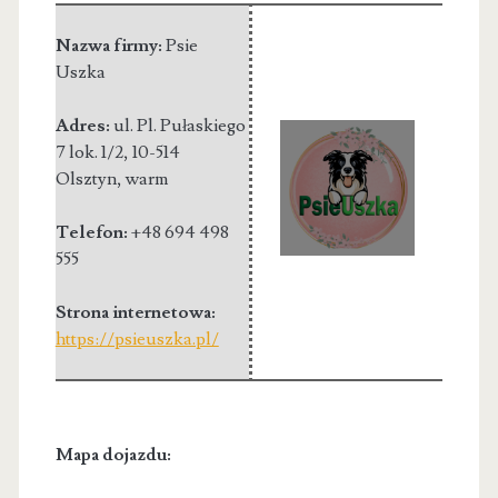
Nazwa firmy:
Psie
Uszka
Adres:
ul. Pl. Pułaskiego
7 lok. 1/2
,
10-514
Olsztyn
,
warm
Telefon:
+48 694 498
555
Strona internetowa:
https://psieuszka.pl/
Mapa dojazdu: