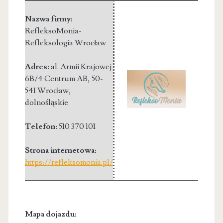
Nazwa firmy:
RefleksoMonia-
Refleksologia Wrocław
Adres:
al. Armii Krajowej
6B/4 Centrum AB
,
50-
541 Wrocław
,
dolnośląskie
Telefon:
510 370 101
Strona internetowa:
https://refleksomonia.pl/
Mapa dojazdu: