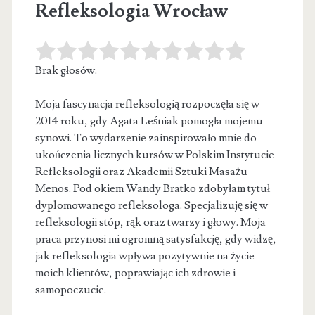
Refleksologia Wrocław
Brak głosów.
Moja fascynacja refleksologią rozpoczęła się w
2014 roku, gdy Agata Leśniak pomogła mojemu
synowi. To wydarzenie zainspirowało mnie do
ukończenia
licznych kursów w Polskim Instytucie
Refleksologii oraz Akademii Sztuki Masażu
Menos. Pod okiem Wandy Bratko zdobyłam tytuł
dyplomowanego refleksologa. Specjalizuję się w
refleksologii stóp, rąk oraz twarzy i głowy. Moja
praca przynosi mi ogromną satysfakcję, gdy widzę,
jak refleksologia wpływa pozytywnie na życie
moich klientów, poprawiając ich zdrowie i
samopoczucie.