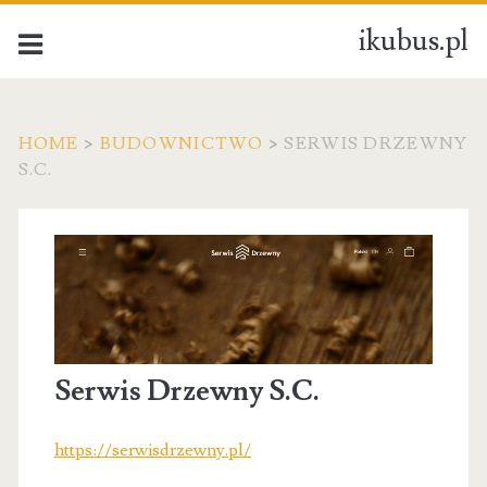
ikubus.pl
HOME
>
BUDOWNICTWO
>
SERWIS DRZEWNY
S.C.
Serwis Drzewny S.C.
https://serwisdrzewny.pl/