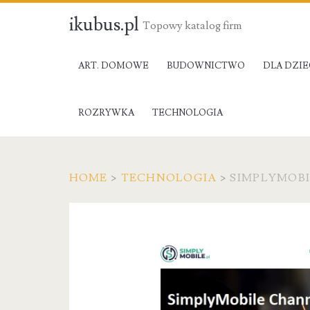
ikubus.pl
Topowy katalog firm
ART. DOMOWE
BUDOWNICTWO
DLA DZIE
ROZRYWKA
TECHNOLOGIA
HOME
>
TECHNOLOGIA
>
SIMPLYMOBI