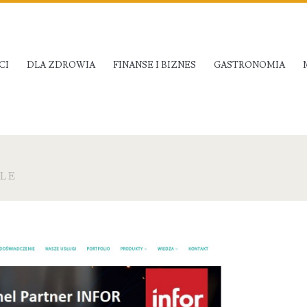
CI
DLA ZDROWIA
FINANSE I BIZNES
GASTRONOMIA
LE