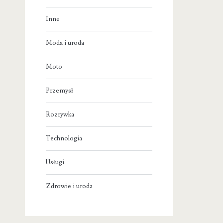
Inne
Moda i uroda
Moto
Przemysł
Rozrywka
Technologia
Usługi
Zdrowie i uroda