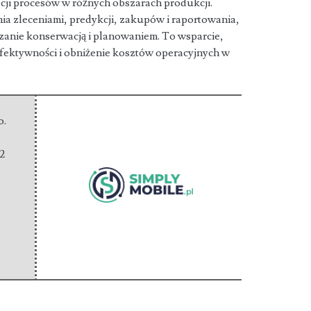
ji procesów w różnych obszarach produkcji.
ia zleceniami, predykcji, zakupów i raportowania,
anie konserwacją i planowaniem. To wsparcie,
efektywności i obniżenie kosztów operacyjnych w
o.
2