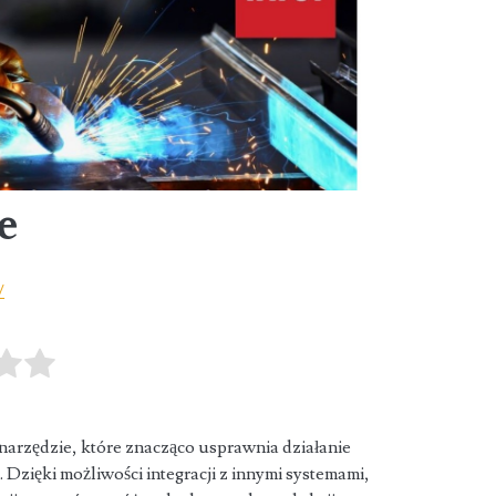
e
/
arzędzie, które znacząco usprawnia działanie
Dzięki możliwości integracji z
innymi systemami,