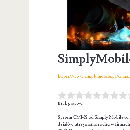
SimplyMobil
https://www.simplymobile.pl/cmms
Brak głosów.
System CMMS od Simply Mobile to n
działów utrzymania ruchu w firmach. 