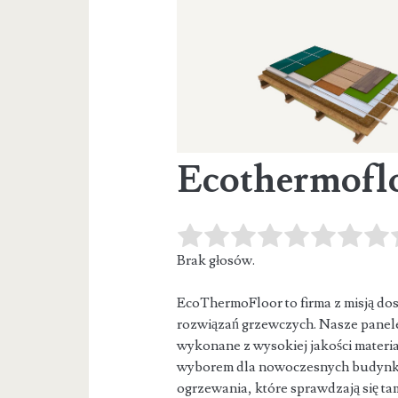
Ecothermofl
Brak głosów.
EcoThermoFloor to firma z misją do
rozwiązań grzewczych. Nasze panel
wykonane
z wysokiej jakości materia
wyborem dla nowoczesnych budynków
ogrzewania, które sprawdzają się ta