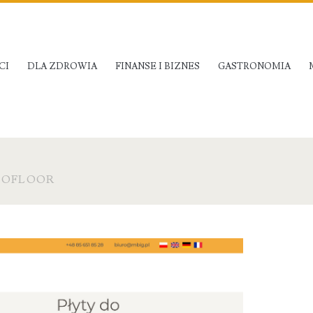
CI
DLA ZDROWIA
FINANSE I BIZNES
GASTRONOMIA
MOFLOOR