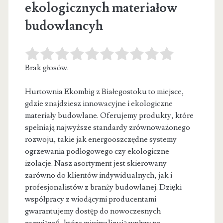
ekologicznych materiałow
budowlancyh
Brak głosów.
Hurtownia Ekombig z Białegostoku to miejsce,
gdzie znajdziesz innowacyjne i ekologiczne
materiały budowlane. Oferujemy produkty, które
spełniają najwyższe standardy zrównoważonego
rozwoju, takie jak energooszczędne systemy
ogrzewania podłogowego czy ekologiczne
izolacje. Nasz asortyment jest skierowany
zarówno do klientów indywidualnych, jak i
profesjonalistów z branży budowlanej. Dzięki
współpracy z wiodącymi producentami
gwarantujemy dostęp do nowoczesnych
rozwiązań, które minimalizują wpływ na