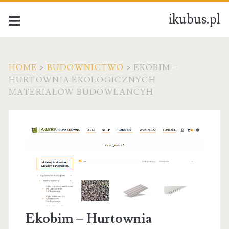
ikubus.pl
HOME
>
BUDOWNICTWO
>
EKOBIM –
HURTOWNIA EKOLOGICZNYCH
MATERIAŁOW BUDOWLANCYH
Ekobim – Hurtownia