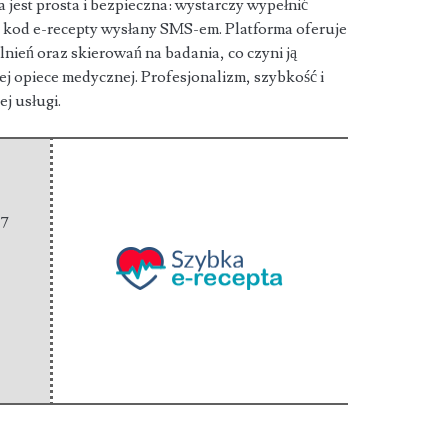
 jest prosta i bezpieczna: wystarczy wypełnić
na kod e-recepty wysłany SMS-em. Platforma oferuje
ień oraz skierowań na badania, co czyni ją
 opiece medycznej. Profesjonalizm, szybkość i
j usługi.
67