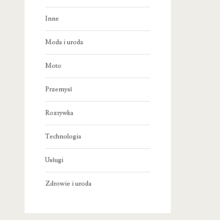
Inne
Moda i uroda
Moto
Przemysł
Rozrywka
Technologia
Usługi
Zdrowie i uroda