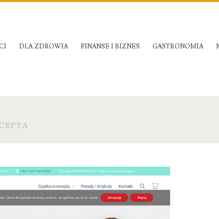
CI
DLA ZDROWIA
FINANSE I BIZNES
GASTRONOMIA
ECEPTA