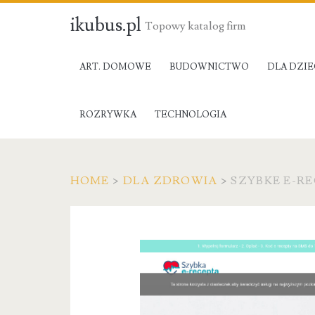
ikubus.pl
Topowy katalog firm
ART. DOMOWE
BUDOWNICTWO
DLA DZIE
ROZRYWKA
TECHNOLOGIA
HOME
>
DLA ZDROWIA
>
SZYBKE E-R