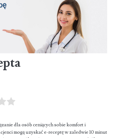
epta
zanie dla osób ceniących sobie komfort i
acjenci mogą uzyskać e-receptę w zaledwie
10 minut